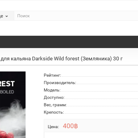
де
 для кальяна Darkside Wild forest (Земляника) 30 г
Рейтинг:
Производитель:
Модель:
Доступно:
Вес, грамм:
Крепость:
400฿
Цена: