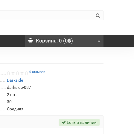
Корзина
: 0 (0฿)
0 отзывов
Darkside
darkside-087
2
шт.
30
Средняя
Есть в наличии