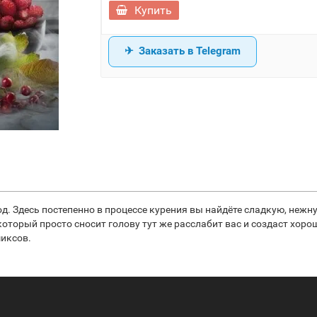
Купить
Заказать в Telegram
год. Здесь постепенно в процессе курения вы найдёте сладкую, неж
торый просто сносит голову тут же расслабит вас и создаст хоро
миксов.