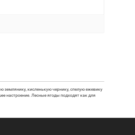
ную землянику, кисленькую чернику, спелую ежевику
шее настроение. Лесные ягоды подходят как для