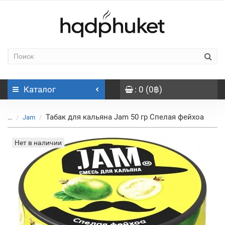
Каталог
: 0 (0฿)
Табак для кальяна Jam 50 гр Спелая фейхоа
...
Jam
Нет в наличии