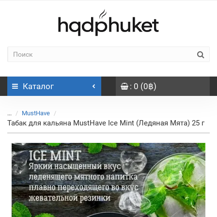
Каталог
: 0 (0฿)
...
MustHave
Табак для кальяна MustHave Ice Mint (Ледяная Мята) 25 г