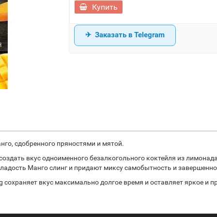
Купить
Заказать в Telegram
нго, сдобренного пряностями и мятой.
создать вкус одноименного безалкогольного коктейля из лимонада
ладость Манго слинг и придают миксу самобытность и завершенно
g сохраняет вкус максимально долгое время и оставляет яркое и п