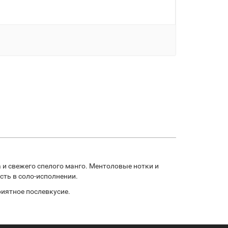
 и свежего спелого манго. Ментоловые нотки и
сть в соло-исполнении.
риятное послевкусие.