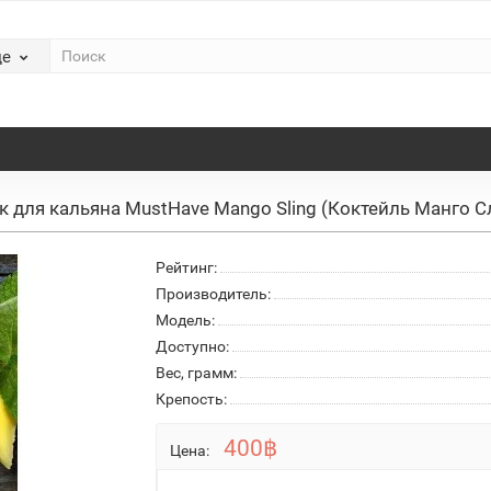
де
к для кальяна MustHave Mango Sling (Коктейль Манго Сл
Рейтинг:
Производитель:
Модель:
Доступно:
Вес, грамм:
Крепость:
400฿
Цена: