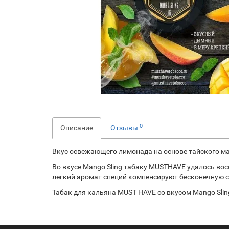
0
Описание
Отзывы
Вкус освежающего лимонада на основе тайского ма
Во вкусе Mango Sling табаку MUSTHAVE удалось вос
легкий аромат специй компенсируют бесконечную с
Табак для кальяна MUST HAVE со вкусом Mango Slin