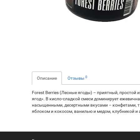
0
Описание
Отзывы
Forest Berries (Лесные ягоды) – приятный, простой
ягод». В кисло-сладкой смеси доминирует ежевична
насыщенными, десертными вкусами – конфетами, т
яблоком и кокосом, ванилью и медом, клубникой и 