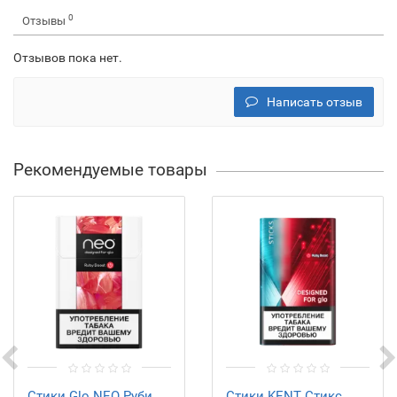
0
Отзывы
Отзывов пока нет.
Написать отзыв
Рекомендуемые товары
Стики Glo NEO Руби
Стики KENT Стикс