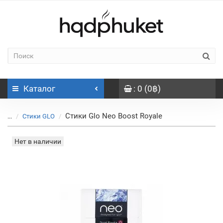
Каталог
: 0 (0฿)
Стики Glo Neo Boost Royale
...
Стики GLO
Нет в наличии