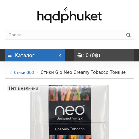
Каталог
: 0 (0฿)
Стики Glo Neo Creamy Tobacco Тонкие
...
Стики GLO
Нет в наличии