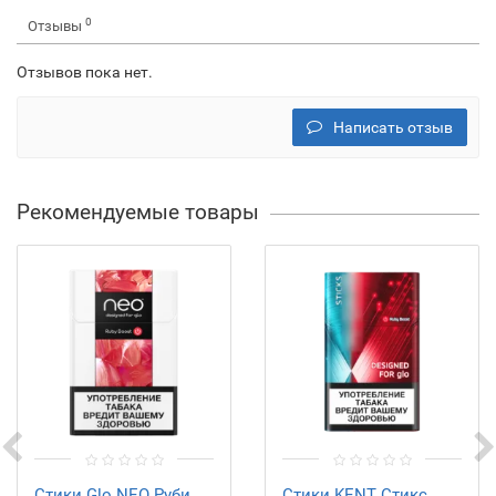
0
Отзывы
Отзывов пока нет.
Написать отзыв
Рекомендуемые товары
Стики Glo NEO Руби
Стики KENT Стикс