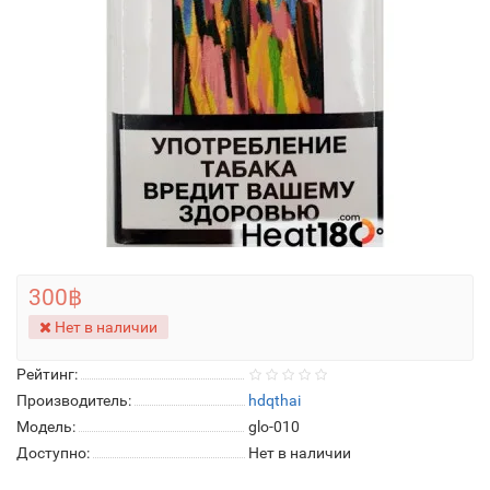
300฿
Нет в наличии
Рейтинг:
Производитель:
hdqthai
Модель:
glo-010
Доступно:
Нет в наличии