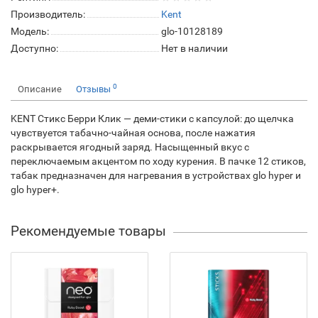
Производитель:
Kent
Модель:
glo-10128189
Доступно:
Нет в наличии
0
Описание
Отзывы
KENT Стикс Берри Клик — деми-стики с капсулой: до щелчка
чувствуется табачно-чайная основа, после нажатия
раскрывается ягодный заряд. Насыщенный вкус с
переключаемым акцентом по ходу курения. В пачке 12 стиков,
табак предназначен для нагревания в устройствах glo hyper и
glo hyper+.
Рекомендуемые товары