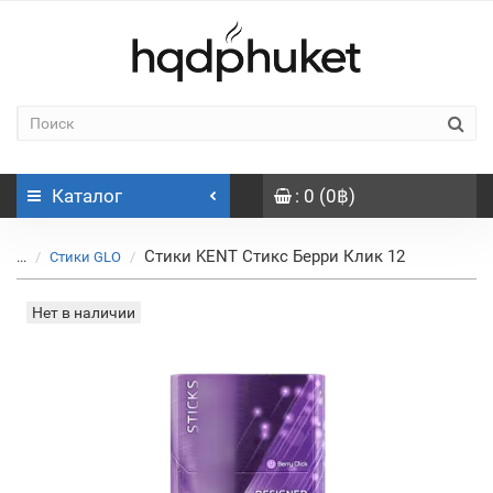
Каталог
: 0 (0฿)
Стики KENT Стикс Берри Клик 12
...
Стики GLO
Нет в наличии