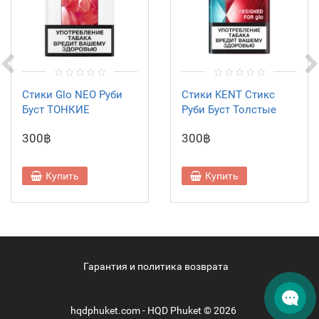
Стики Glo NEO Руби
Стики KENT Стикс
Буст ТОНКИЕ
Руби Буст Толстые
300฿
300฿
Купить
Купить
Гарантия и политика возврата
hqdphuket.com - HQD Phuket © 2026