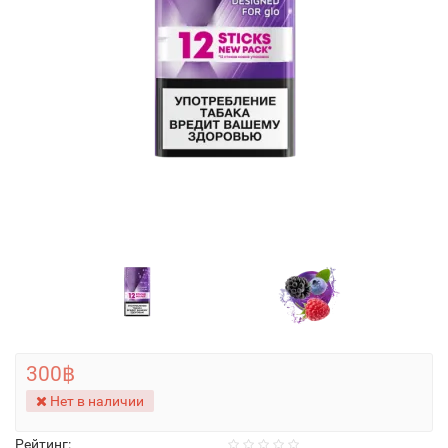
300฿
Нет в наличии
Рейтинг: