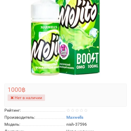
1000฿
Нет в наличии
Рейтинг:
Производитель:
Maxwells
Модель:
nish-37596