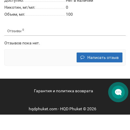
Доступно:
Нет в наличии
Никотин, мг/мл:
0
Объем, мл:
100
0
Отзывы
Отзывов пока нет.
Написать отзыв
Гарантия и политика возврата
hqdphuket.com - HQD Phuket © 2026