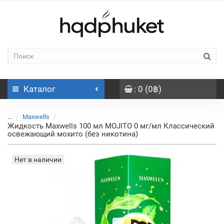
Каталог
: 0 (0฿)
...
Maxwells
Жидкость Maxwells 100 мл MOJITO 0 мг/мл Классический
освежающий мохито (без никотина)
Нет в наличии