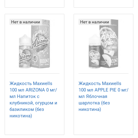
Нет в наличии
Нет в наличии
Жидкость Maxwells
Жидкость Maxwells
100 мл ARIZONA 0 мг/
100 мл APPLE PIE 0 мг/
мл Напиток с
мл Яблочная
клубникой, огурцом и
шарлотка (без
базиликом (без
никотина)
никотина)