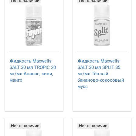
Нет в наличии
Нет в наличии
Жидкость Maxwells
Жидкость Maxwells
SALT 30 мл TROPIC 20
SALT 30 мл SPLIT 35
мг/мл Ананас, киви,
мг/мл Тёплый
манго
бананово-кокосовый
мусс
Нет в наличии
Нет в наличии