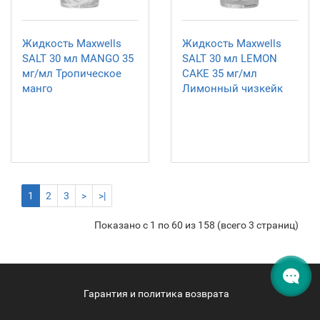
Жидкость Maxwells
Жидкость Maxwells
SALT 30 мл MANGO 35
SALT 30 мл LEMON
мг/мл Тропическое
CAKE 35 мг/мл
манго
Лимонный чизкейк
1
2
3
>
>|
Показано с 1 по 60 из 158 (всего 3 страниц)
Гарантия и политика возврата