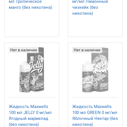
мл Тропическое
мг/мл Лимонный
манго (без никотина)
чизкейк (без
никотина)
Нет в наличии
Нет в наличии
Жидкость Maxwells
Жидкость Maxwells
100 мл JELLY 0 мг/мл
100 мл GREEN 0 мг/мл
Ягодный мармелад
Яблочный Нектар (без
(без никотина)
никотина)