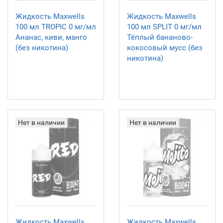
Жидкость Maxwells
Жидкость Maxwells
100 мл TROPIC 0 мг/мл
100 мл SPLIT 0 мг/мл
Ананас, киви, манго
Тёплый бананово-
(без никотина)
кокосовый мусс (без
никотина)
Нет в наличии
Нет в наличии
Жидкость Maxwells
Жидкость Maxwells