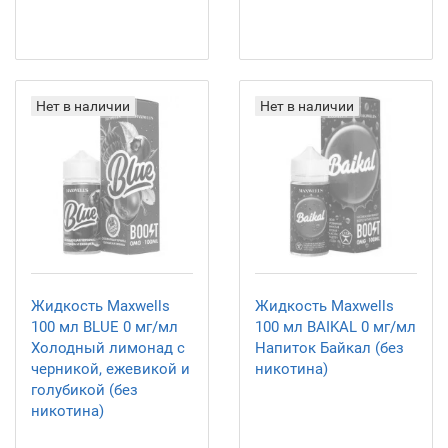
Нет в наличии
Нет в наличии
Жидкость Maxwells
Жидкость Maxwells
100 мл BLUE 0 мг/мл
100 мл BAIKAL 0 мг/мл
Холодный лимонад с
Напиток Байкал (без
черникой, ежевикой и
никотина)
голубикой (без
никотина)