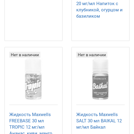
20 мг/мл Напиток с
клубникой, огурцом и
базиликом
Нет в наличии
Нет в наличии
Жидкость Maxwells
Жидкость Maxwells
FREEBASE 30 мл
SALT 30 мл BAIKAL 12
TROPIC 12 мг/мл
мг/мл Байкал
Ананас, киви, манго