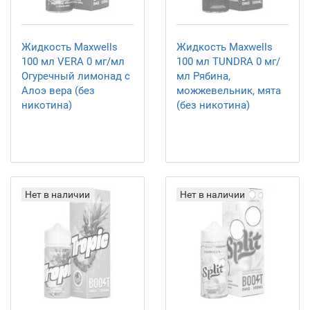
Жидкость Maxwells
Жидкость Maxwells
100 мл VERA 0 мг/мл
100 мл TUNDRA 0 мг/
Огуречный лимонад с
мл Рябина,
Алоэ вера (без
можжевельник, мята
никотина)
(без никотина)
Нет в наличии
Нет в наличии