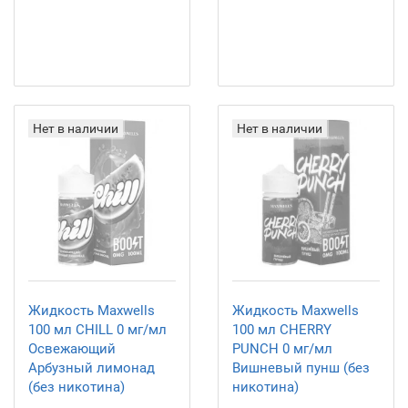
Нет в наличии
Нет в наличии
Жидкость Maxwells
Жидкость Maxwells
100 мл CHILL 0 мг/мл
100 мл CHERRY
Освежающий
PUNCH 0 мг/мл
Арбузный лимонад
Вишневый пунш (без
(без никотина)
никотина)