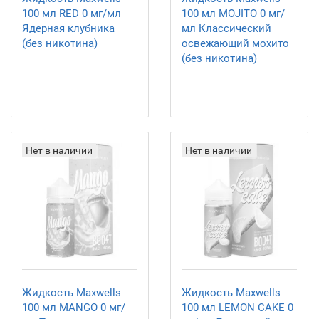
100 мл RED 0 мг/мл
100 мл MOJITO 0 мг/
Ядерная клубника
мл Классический
(без никотина)
освежающий мохито
(без никотина)
Нет в наличии
Нет в наличии
Жидкость Maxwells
Жидкость Maxwells
100 мл MANGO 0 мг/
100 мл LEMON CAKE 0