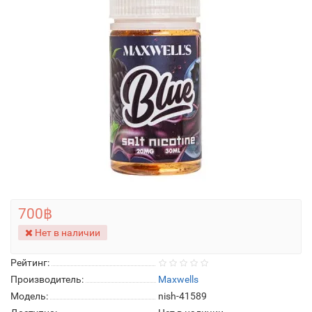
700฿
Нет в наличии
Рейтинг:
Производитель:
Maxwells
Модель:
nish-41589