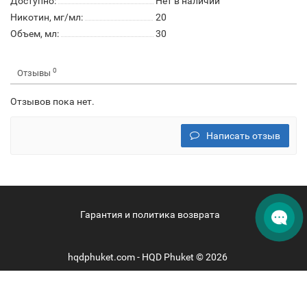
Доступно:
Нет в наличии
Никотин, мг/мл:
20
Объем, мл:
30
0
Отзывы
Отзывов пока нет.
Написать отзыв
Гарантия и политика возврата
hqdphuket.com - HQD Phuket © 2026