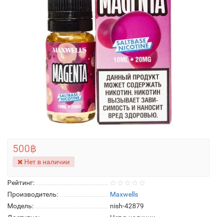
500฿
Нет в наличии
Рейтинг:
Производитель:
Maxwells
Модель:
nish-42879