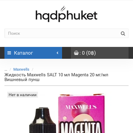
Каталог
: 0 (0฿)
...
Maxwells
Жидкость Maxwells SALT 10 мл Magenta 20 мг/мл
Вишневый пунш
Нет в наличии