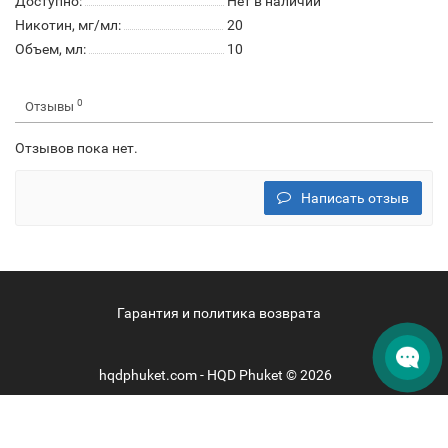
Доступно:
Нет в наличии
Никотин, мг/мл:
20
Объем, мл:
10
0
Отзывы
Отзывов пока нет.
Написать отзыв
Гарантия и политика возврата
hqdphuket.com - HQD Phuket © 2026