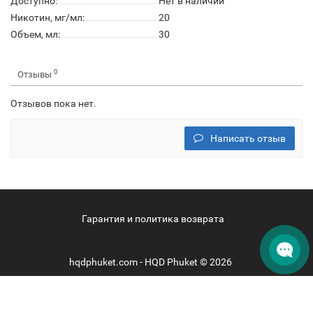
Доступно:
Нет в наличии
Никотин, мг/мл:
20
Объем, мл:
30
0
Отзывы
Отзывов пока нет.
Написать отзыв
Гарантия и политика возврата
hqdphuket.com - HQD Phuket © 2026