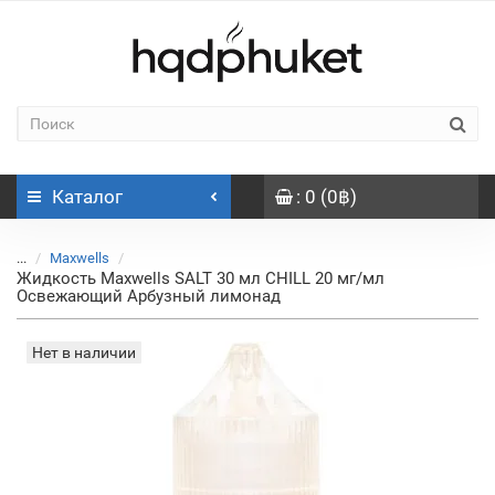
Каталог
: 0 (0฿)
...
Maxwells
Жидкость Maxwells SALT 30 мл CHILL 20 мг/мл
Освежающий Арбузный лимонад
Нет в наличии