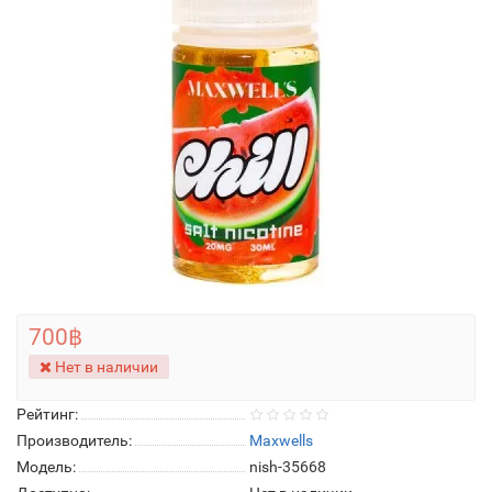
700฿
Нет в наличии
Рейтинг:
Производитель:
Maxwells
Модель:
nish-35668