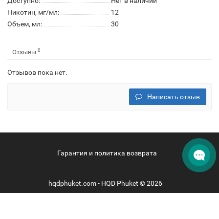
Доступно:
Нет в наличии
Никотин, мг/мл:
12
Объем, мл:
30
0
Отзывы
Отзывов пока нет.
Написать отзыв
Гарантия и политика возврата
hqdphuket.com - HQD Phuket © 2026