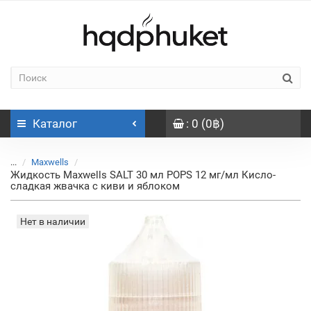
Каталог
: 0 (0฿)
...
Maxwells
Жидкость Maxwells SALT 30 мл POPS 12 мг/мл Кисло-
сладкая жвачка с киви и яблоком
Нет в наличии