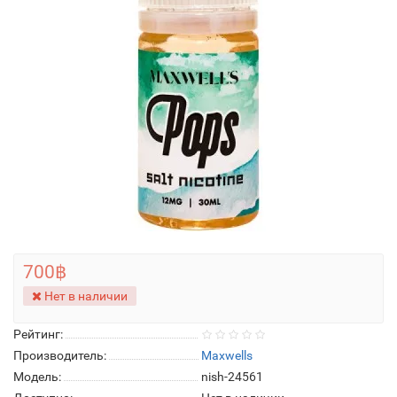
700฿
Нет в наличии
Рейтинг:
Производитель:
Maxwells
Модель:
nish-24561