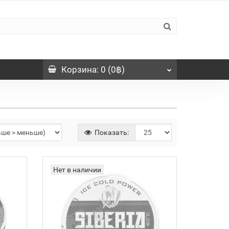
Корзина
: 0 (0฿)
Показать:
Нет в наличии