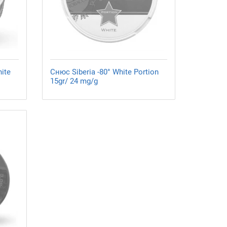
ite
Снюс Siberia -80° White Portion
15gr/ 24 mg/g