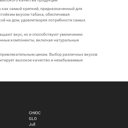
ка как самый крепкий, предназначенный для
стойким вкусом табака, обеспечивая
ой на дом, удовлетворяя потребности самых
гащают вкус, но и способствуют увеличению
енные компоненты, включая натуральные
м привлекательным ценам. Выбор различных вкусов
рантирует высокое качество и незабываемые
СНЮС
GLO
Jull