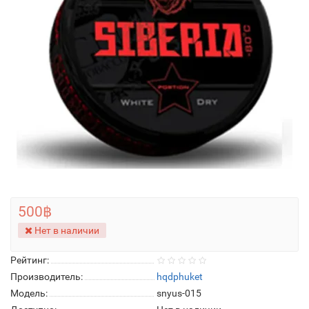
500฿
Нет в наличии
Рейтинг:
Производитель:
hqdphuket
Модель:
snyus-015