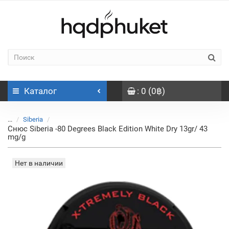
Каталог
: 0 (0฿)
...
Siberia
Снюс Siberia -80 Degrees Black Edition White Dry 13gr/ 43
mg/g
Нет в наличии