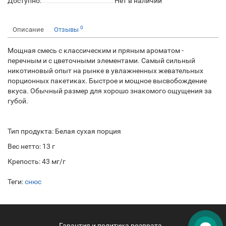
Доступно:
Нет в наличии
0
Описание
Отзывы
Мощная смесь с классическим и пряным ароматом -
перечным и с цветочными элементами. Самый сильный
никотиновый опыт на рынке в увлажненных жевательных
порционных пакетиках. Быстрое и мощное высвобождение
вкуса. Обычный размер для хорошо знакомого ощущения за
губой.
Тип продукта: Белая сухая порция
Вес нетто: 13 г
Крепость: 43 мг/г
Теги:
снюс
Гарантия и политика возврата